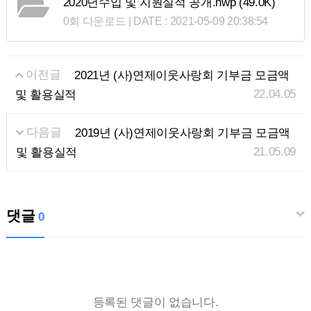
2020년수입 및 지원실적 공개.hwp
(49.0K)
0회 다운로드 | DATE : 2021-05-09 20:38:54
이전글
2021년 (사)연제이웃사랑회 기부금 모금액
22.04.05
및 활용실적
다음글
2019년 (사)연제이웃사랑회 기부금 모금액
21.05.09
및 활용실적
댓글
0
등록된 댓글이 없습니다.