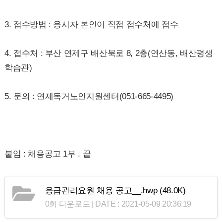
3. 접수방법 : 응시자 본인이 직접 접수처에 접수
4. 접수처 : 부산 연제구 배산북로 8, 2층(연산동, 배산평생
학습관)
5. 문의 : 연제독거노인지원센터(051-665-4495)
붙임 : 채용공고 1부 . 끝
응급관리요원 채용 공고__.hwp
(48.0K)
0회 다운로드 | DATE : 2021-05-09 20:36:19