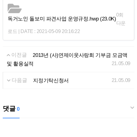
0회
독거노인 돌보미 파견사업 운영규정.hwp
(23.0K)
다운
로드 | DATE : 2021-05-09 20:16:22
이전글
2013년 (사)연제이웃사랑회 기부금 모금액
21.05.09
및 활용실적
다음글
21.05.09
지정기탁신청서
댓글
0