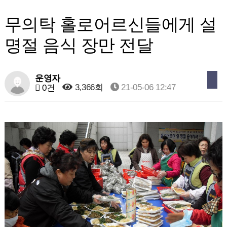
무의탁 홀로어르신들에게 설
명절 음식 장만 전달
운영자
3,366회
21-05-06 12:47
0건