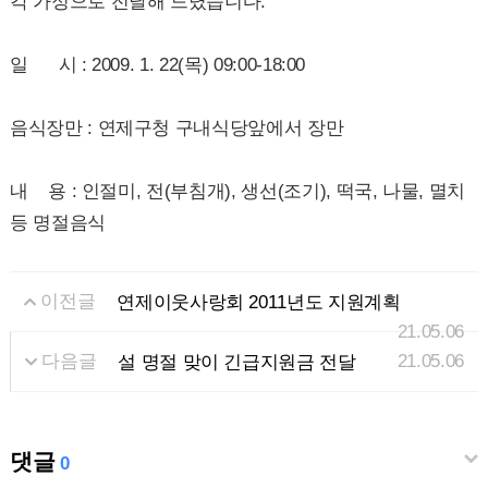
각 가정으로 전달해 드렸습니다.
일 시 : 2009. 1. 22(목) 09:00-18:00
음식장만 : 연제구청 구내식당앞에서 장만
내 용 : 인절미, 전(부침개), 생선(조기), 떡국, 나물, 멸치
등 명절음식
이전글
연제이웃사랑회 2011년도 지원계획
21.05.06
다음글
21.05.06
설 명절 맞이 긴급지원금 전달
댓글
0