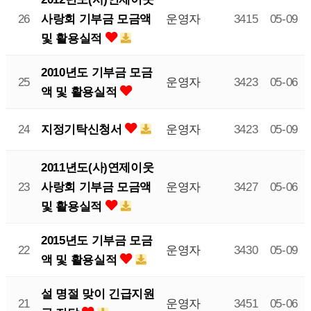
사랑회 기부금 모금액
26
운영자
3415
05-09
및 활용실적
2010년도 기부금 모금
25
운영자
3423
05-06
액 및 활용실적
지정기탁신청서
24
운영자
3423
05-09
2011년도(사)연제이웃
사랑회 기부금 모금액
23
운영자
3427
05-06
및 활용실적
2015년도 기부금 모금
22
운영자
3430
05-09
액 및 활용실적
설 명절 맞이 긴급지원
21
운영자
3451
05-06