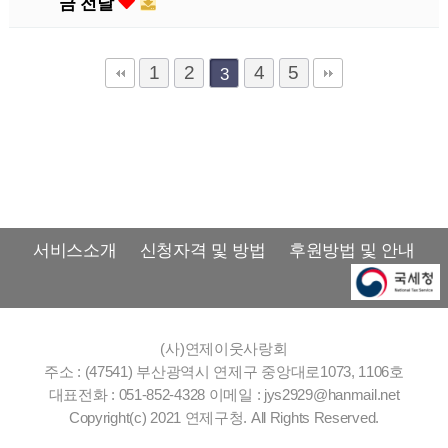
금 전달
1
2
4
5
3
서비스소개
신청자격 및 방법
후원방법 및 안내
(사)연제이웃사랑회
주소 : (47541) 부산광역시 연제구 중앙대로1073, 1106호
대표전화 : 051-852-4328
이메일 : jys2929@hanmail.net
Copyright(c) 2021 연제구청. All Rights Reserved.