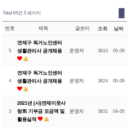
Total 65건
5 페이지
번호
제목
글쓴이
조회
날짜
연제구 독거노인센터
5
운영자
3810
05-09
생활관리사 공개채용
연제구 독거노인센터
4
운영자
3824
05-09
생활관리사 공개채용
2021년 (사)연제이웃사
랑회 기부금 모금액 및
3
운영자
3831
04-05
활용실적