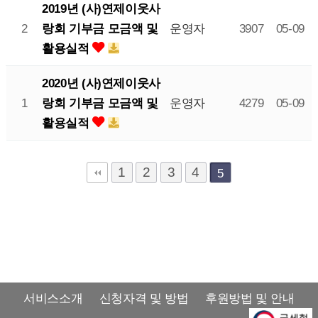
2019년 (사)연제이웃사
랑회 기부금 모금액 및
2
운영자
3907
05-09
활용실적
2020년 (사)연제이웃사
랑회 기부금 모금액 및
1
운영자
4279
05-09
활용실적
1
2
3
4
5
서비스소개
신청자격 및 방법
후원방법 및 안내